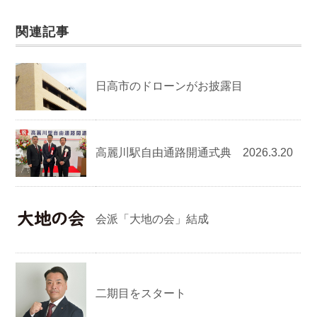
関連記事
日高市のドローンがお披露目
高麗川駅自由通路開通式典 2026.3.20
会派「大地の会」結成
二期目をスタート